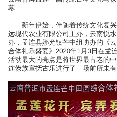
幕
新年伊始，伴随着传统文化复兴
远现代农业有限公司主办，云南悦水
办，孟连县娜允镇芒中组协办的《云
合体礼乐盛宴》2020年1月3日在
活动最大的亮点是将世界最古老的中
连傣族宣抚古乐进行了一场前所未有