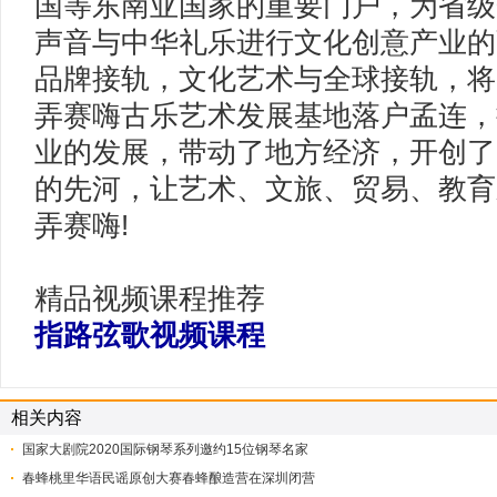
国等东南亚国家的重要门户，为省级
声音与中华礼乐进行文化创意产业的
品牌接轨，文化艺术与全球接轨，将
弄赛嗨古乐艺术发展基地落户孟连，
业的发展，带动了地方经济，开创了
的先河，让艺术、文旅、贸易、教育
弄赛嗨!
精品视频课程推荐
指路弦歌视频课程
相关内容
​国家大剧院2020国际钢琴系列邀约15位钢琴名家
春蜂桃里华语民谣原创大赛春蜂酿造营在深圳闭营