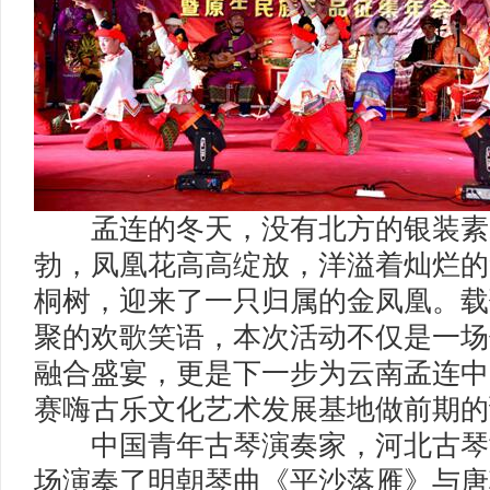
孟连的冬天，没有北方的银装素
勃，凤凰花高高绽放，洋溢着灿烂的
桐树，迎来了一只归属的金凤凰。载
聚的欢歌笑语，本次活动不仅是一场
融合盛宴，更是下一步为云南孟连中
赛嗨古乐文化艺术发展基地做前期的
中国青年古琴演奏家，河北古琴
场演奏了明朝琴曲《平沙落雁》与唐