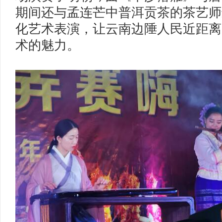
期间还与孟连芒中普洱贡茶的茶艺师
化艺术表演，让云南边陲人民近距离
术的魅力。