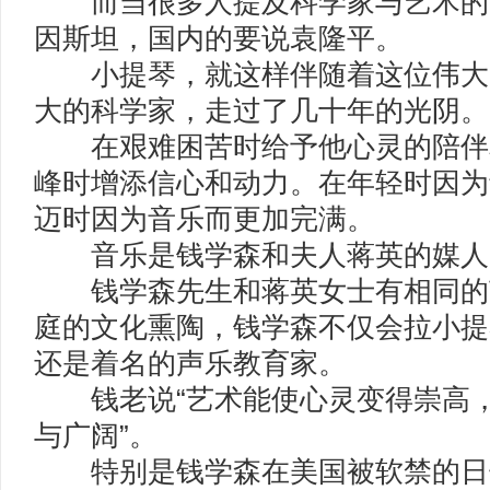
而当很多人提及科学家与艺术的
因斯坦，国内的要说袁隆平。
小提琴，就这样伴随着这位伟大的
大的科学家，走过了几十年的光阴。
在艰难困苦时给予他心灵的陪伴
峰时增添信心和动力。在年轻时因为
迈时因为音乐而更加完满。
音乐是钱学森和夫人蒋英的媒人
钱学森先生和蒋英女士有相同的
庭的文化熏陶，钱学森不仅会拉小提
还是着名的声乐教育家。
钱老说“艺术能使心灵变得崇高，
与广阔”。
特别是钱学森在美国被软禁的日