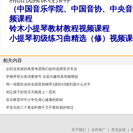
（中国音乐学院、中国音协、中央音
频课程
铃木小提琴教材教程视频课程
小提琴初级练习曲精选（修）视频课
相关内容
从职业发展的角度考虑我们如何选择音乐专业
学钢琴登台表演要摇号 乐器兴趣班真有鄙视链
用一张图告诉你全国音协钢琴1级到10级到底什么水平
别让孩子的音乐天赋落上一层灰
音乐教育对中小学生身心健康的影响
学音乐的三个黄金时期千万不要轻易的错过
关于我们
|
合作推广
|
意见反馈
|