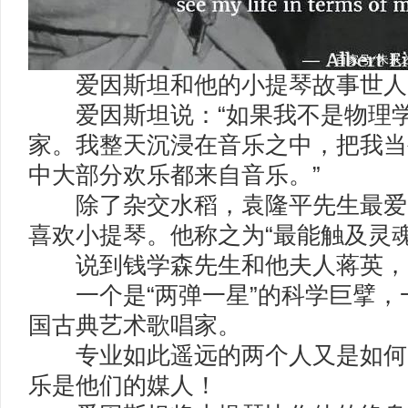
爱因斯坦和他的小提琴故事世人
爱因斯坦说：“如果我不是物理学
家。我整天沉浸在音乐之中，把我当
中大部分欢乐都来自音乐。”
除了杂交水稻，袁隆平先生最爱
喜欢小提琴。他称之为“最能触及灵
说到钱学森先生和他夫人蒋英，
一个是“两弹一星”的科学巨擘，
国古典艺术歌唱家。
专业如此遥远的两个人又是如何
乐是他们的媒人！