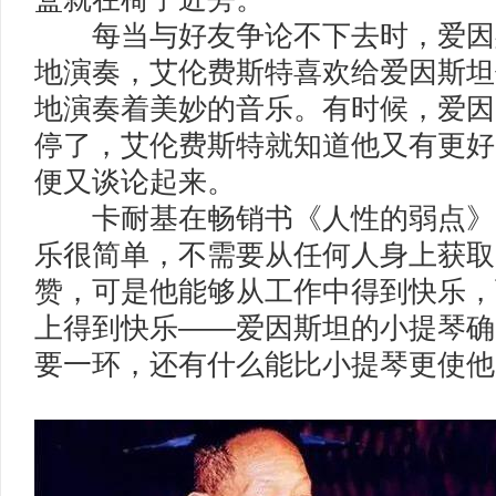
每当与好友争论不下去时，爱因
地演奏，艾伦费斯特喜欢给爱因斯坦
地演奏着美妙的音乐。有时候，爱因
停了，艾伦费斯特就知道他又有更好
便又谈论起来。
卡耐基在畅销书《人性的弱点》中
乐很简单，不需要从任何人身上获取
赞，可是他能够从工作中得到快乐，
上得到快乐——爱因斯坦的小提琴确
要一环，还有什么能比小提琴更使他