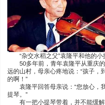
“杂交水稻之父”袁隆平和他的小
50多年前，青年袁隆平从重庆的
远的山村，母亲心疼地说：“孩子，
的啊！”
袁隆平回答母亲说：“您放心，我
提琴。”
有一把小提琴带着，并不能缓解