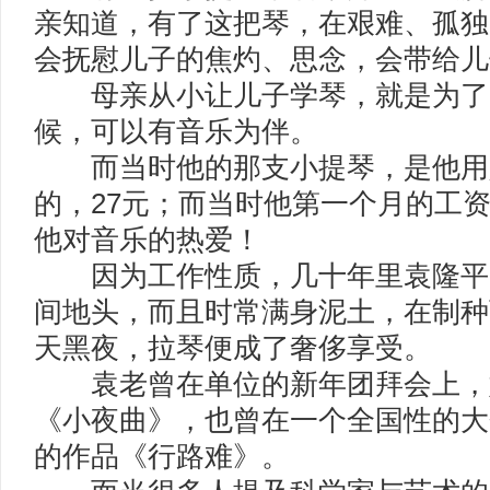
亲知道，有了这把琴，在艰难、孤独
会抚慰儿子的焦灼、思念，会带给儿
母亲从小让儿子学琴，就是为了
候，可以有音乐为伴。
而当时他的那支小提琴，是他用
的，27元；而当时他第一个月的工资
他对音乐的热爱！
因为工作性质，几十年里袁隆平
间地头，而且时常满身泥土，在制种
天黑夜，拉琴便成了奢侈享受。
袁老曾在单位的新年团拜会上，
《小夜曲》，也曾在一个全国性的大
的作品《行路难》。