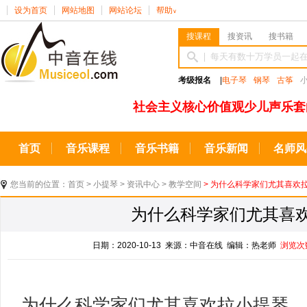
设为首页
网站地图
网站论坛
帮助
∨
搜课程
搜资讯
搜书籍
考级报名
|
电子琴
钢琴
古筝
社会主义核心价值观少儿声乐套
首页
音乐课程
音乐书籍
音乐新闻
名师风
您当前的位置：
首页
>
小提琴
>
资讯中心
>
教学空间
> 为什么科学家们尤其喜欢
为什么科学家们尤其喜
日期：2020-10-13 来源：中音在线 编辑：热老师
浏览次
为什么科学家们尤其喜欢拉小提琴