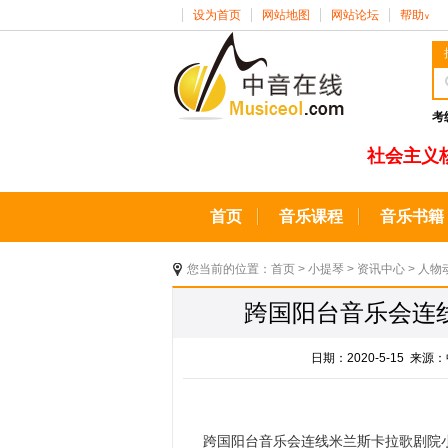
设为首页
网站地图
网站论坛
帮助
∨
考
社会主义
首页
音乐课程
音乐书籍
您当前的位置：
首页
>
小提琴
>
资讯中心
>
人物
跨国阳台音乐会连
日期：2020-5-15 
跨国阳台音乐会连线米兰斯卡拉歌剧院