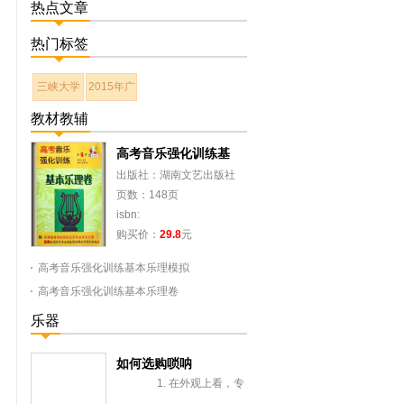
热点文章
热门标签
三峡大学
2015年广
教材教辅
高考音乐强化训练基
出版社：湖南文艺出版社
页数：148页
isbn:
购买价：
29.8
元
高考音乐强化训练基本乐理模拟
高考音乐强化训练基本乐理卷
乐器
如何选购唢呐
1. 在外观上看，专
业唢呐所具备的条件、木料