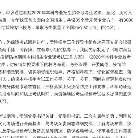
，审议通过我院2020年本科专业招生拟录取考生名单。至此，历时六
束。今年我院首次面向全国招生，共设39个音乐类专业方向，有3000
通过我院专业校考，录取考生覆盖了全国25个省（市、自治区）。
响，为保障考试顺利进行，学院招生工作领导小组多次召开专题会议研
疫两手抓、同保障。在领导小组的指导下，我院先后制定了《哈尔滨音
0年疫情防控期间本科招生专业课考试工作方案》《2020年本科专业校考
等文件，对疫情防控要求下的校考命题、考务管理、评委阅卷、疫情防
署和细致安排，切实加强组织领导、严格招考程序、强化监督检查、落
到人，确保本科招生考试工作公平、公正、公开。同时在新冠肺炎疫情
全与身体健康放在首位，严格落实上级疫情防控工作要求，科学论证远
长报名时间和线上考试时间，为偏远地区考生视频考试技术提供兜底保
认可。
考试期间，学院党委书记关健，党委副书记、工会主席徐长勇，副院长
次到考场进行全面检查，与考场负责同志详细交流，了解考场布置、疫
以及学生视频考试反馈意见等情况，确保各项考试、评审准备工作落实