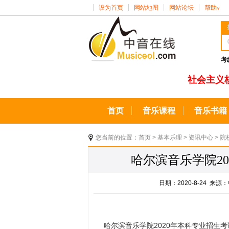
设为首页
网站地图
网站论坛
帮助
∨
考
社会主义
首页
音乐课程
音乐书籍
您当前的位置：
首页
>
基本乐理
>
资讯中心
>
院
哈尔滨音乐学院2
日期：2020-8-24 
哈尔滨音乐学院2020年本科专业招生