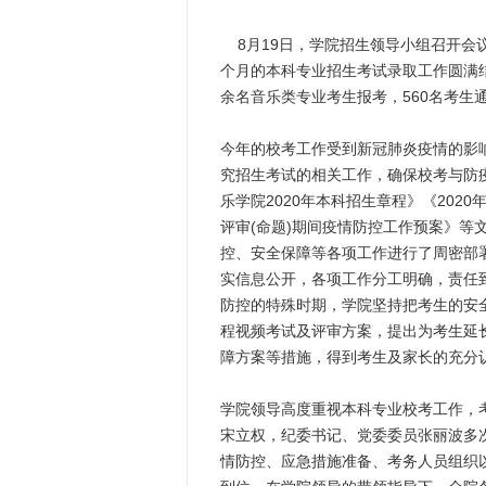
8月19日，学院招生领导小组召开会议
个月的本科专业招生考试录取工作圆满结
余名音乐类专业考生报考，560名考生
今年的校考工作受到新冠肺炎疫情的影
究招生考试的相关工作，确保校考与防
乐学院2020年本科招生章程》《202
评审(命题)期间疫情防控工作预案》
控、安全保障等各项工作进行了周密部
实信息公开，各项工作分工明确，责任
防控的特殊时期，学院坚持把考生的安
程视频考试及评审方案，提出为考生延
障方案等措施，得到考生及家长的充分
学院领导高度重视本科专业校考工作，
宋立权，纪委书记、党委委员张丽波多
情防控、应急措施准备、考务人员组织