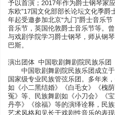
予以首演；2017年作为爵士钢琴家
东欧”17国文化部部长论坛文化季爵士
年起受邀参加北京“九门”爵士音乐节
音乐节，英国伦敦爵士音乐节等。曾
与戏剧学院学习爵士钢琴，师从钢琴家
巴斯。
演出团体 中国歌剧舞剧院民族乐团
中国歌剧舞剧院民族乐团成立于1
国家级专业民族管弦乐团。多年来，
如《小二黑结婚》《白毛女》《槐荫
冤》等、民族舞剧如《小刀会》《宝
丹亭》《徐福》等的演绎诠释，民族
艺术风格和见长于戏剧性音乐的表现