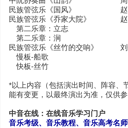
中阮协奏曲《山韵》 周煜
民族管弦乐《国风》 赵季
民族管弦乐《乔家大院》 赵季
第二乐章：立志
第二乐章：涧
民族管弦乐《丝竹的交响》 刘
慢板-船歌
快板-丝竹
*以上内容（包括演出时间、阵容、
能有变更，以最终演出为准，仅供参
中音在线：在线音乐学习门户
音乐考级、音乐教程、音乐高考名师