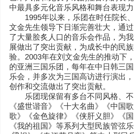
中最具多元化音乐风格和舞台表现力
1995年以来，乐团在时任院长
文金先生领导下日渐完善壮大，通过
了大量脍炙人口的音乐会作品，为我
展做出了突出贡献，为成长中的民族
验。2003年在刘文金先生的推动下
的亚洲三国乐团，每年在中日韩三国
乐会，并多次为三国高访进行演出，
创作和交流做出了突出贡献。
乐团现保留有多台不同风格、不
《盛世谐音》《十大名曲》《中国歌
歌》《金色旋律》《侠肝义胆》《国
《我的祖国》等系列大型民族管弦乐