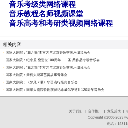
音乐考级类网络课程
音乐教程名师视频课堂
音乐高考和考研类视频网络课程
相关内容
国家大剧院：“花之舞”李方方与北京管乐交响乐团音乐会
国家大剧院：纪念圣-桑逝世100周年——圣-桑作品专场音乐会
国家大剧院：“花之舞”李方方与北京管乐交响乐团音乐会
国家大剧院：柴科夫斯基芭蕾故事音乐会
国家大剧院：《梦见卡带》华语流行经典音乐会
国家大剧院：国家大剧院歌剧演员纪念威尔第逝世120周年音乐会
关于我们
|
合作推广
|
意见反馈
|
Copyright ©2006-2023 w
电话：15311