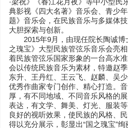
·梁祝》《春江花月夜》等中小型民
典影视《四大名著》音乐会、青少年
题》音乐会，在民族音乐与多媒体技
大胆探索与创新。
2015年9月，由现任院长陶诚博
之瑰宝》大型民族管弦乐音乐会亮相
着民族管弦乐国家形象的一台高水准
会以传统民族音乐为素材，特邀赵季
东升、王丹红、王云飞、赵麟、吴少
优秀作曲家专门创作、精心打造。音
厚，有不同地域、不同音乐风格的展
表达，有文学、舞美、灯光、服装等
良好的视听效果，使民族的风格、民
得以充分展示，彰显出“国之瑰宝”