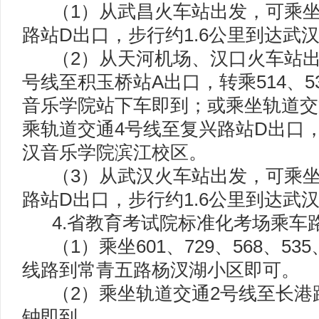
（1）从武昌火车站出发，可乘坐
路站D出口，步行约1.6公里到达武
（2）从天河机场、汉口火车站出
号线至积玉桥站A出口，转乘514、
音乐学院站下车即到；或乘坐轨道交
乘轨道交通4号线至复兴路站D出口，
汉音乐学院滨江校区。
（3）从武汉火车站出发，可乘坐
路站D出口，步行约1.6公里到达武
4.省教育考试院标准化考场乘车
（1）乘坐601、729、568、535、
线路到常青五路杨汊湖小区即可。
（2）乘坐轨道交通2号线至长港路
钟即到。