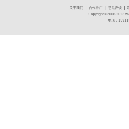
关于我们
|
合作推广
|
意见反馈
|
Copyright ©2006-2023 w
电话：15311