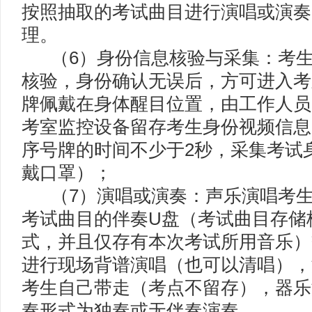
按照抽取的考试曲目进行演唱或演奏
理。
（6）身份信息核验与采集：考生
核验，身份确认无误后，方可进入考
牌佩戴在身体醒目位置，由工作人员
考室监控设备留存考生身份视频信息
序号牌的时间不少于2秒，采集考试
戴口罩）；
（7）演唱或演奏：声乐演唱考生
考试曲目的伴奏U盘（考试曲目存储格
式，并且仅存有本次考试所用音乐）
进行现场背谱演唱（也可以清唱），
考生自己带走（考点不留存），器乐
奏形式为独奏或无伴奏演奏。