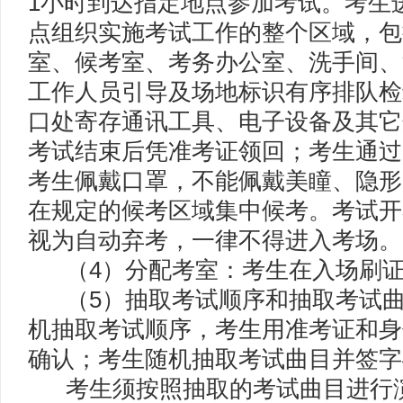
1小时到达指定地点参加考试。考生
点组织实施考试工作的整个区域，包
室、候考室、考务办公室、洗手间、
工作人员引导及场地标识有序排队检
口处寄存通讯工具、电子设备及其它
考试结束后凭准考证领回；考生通过
考生佩戴口罩，不能佩戴美瞳、隐形
在规定的候考区域集中候考。考试开
视为自动弃考，一律不得进入考场
（4）分配考室：考生在入场刷证
（5）抽取考试顺序和抽取考试曲
机抽取考试顺序，考生用准考证和身
确认；考生随机抽取考试曲目并签字
考生须按照抽取的考试曲目进行演