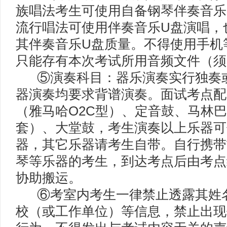
族唱法考生可使用自备钢琴伴奏音乐
流行唱法可使用伴奏音乐U盘演唱，
其伴奏音乐U盘质量。不得使用手机
只能存有本次考试所用音频文件（须为
⑤演奏科目：器乐演奏实行独奏或
器演奏均要求背谱演奏。面试考点配
（雅马哈O2C型）、定音鼓、马林
套）、大堂鼓，考生演奏以上乐器可
器，其它乐器请考生自带。自行携带
琴等乐器的考生，到达考点后由考点
协助搬运。
⑥考室内考生一律禁止透露其姓名
校（或工作单位）等信息，禁止出现