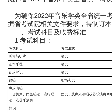
为确保2022年音乐学类全省统一
据省考试院相关文件要求，特制订本
一、考试科目及收费标准
1.考试科目：
考试科目
考试形式
听写与听辨
笔试
基本乐理
笔试
音乐常识
笔试
视唱
现场考试
声乐演唱
（含美声、民族唱法、流行唱
面试，从声乐演唱或器乐演奏两
法）或器乐演奏
总
分