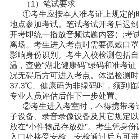
（1）笔试要求
①考生应按本人准考证上规定的时
地点参加考试。笔试考试开考后迟到
开考即统一播放音频试题内容）;考
离场。考生进入考点时需要佩戴口罩
影响身份识别。考生入校检测包括自
温，查验“湖北健康码”绿码和准考
况无碍后方可进入考点。体温检测时
37.3℃、健康码为非绿码时，须到
专业人员评估后作下一步处置。
②考生进入考室时，不得携带考试
子设备、录音录像设备及其它规定以
放在“小件物品存放处”。考生凭身
入口处接受安检，安检通过后方可进