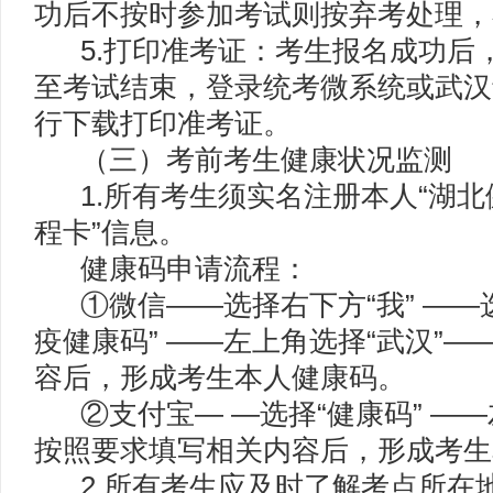
功后不按时参加考试则按弃考处理，
5.打印准考证：考生报名成功后，于20
至考试结束，登录统考微系统或武汉
行下载打印准考证。
（三）考前考生健康状况监测
1.所有考生须实名注册本人“湖北健
程卡”信息。
健康码申请流程：
①微信——选择右下方“我” ——选
疫健康码” ——左上角选择“武汉”
容后，形成考生本人健康码。
②支付宝— —选择“健康码” ——左
按照要求填写相关内容后，形成考生
2.所有考生应及时了解考点所在