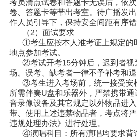
考员清点试卷和答题卡无误后，依次
卷、答题卡等带出考室。待广播发出
作人员引导下，保持安全间距有序错
（2）面试要求
①考生应按本人准考证上规定的时
地点参加考试。
②考试开考15分钟后，迟到者视
场。误考、缺考者一律不予补考和退
③考生进入考场前，统一接受安检
所需伴奏U盘和乐器外，严禁携带通
音录像设备及其它规定以外物品进入
带、使用上述违禁物品者，考点将严
违规处理办法》进行处理。
④演唱科目：所有演唱均要求背谱