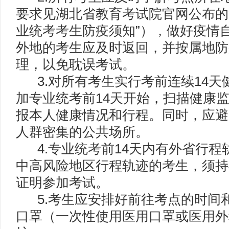
要求见湖北省教育考试院官网公布的“
业统考考生防疫须知”），做好疫情
外地的考生应及时返回，并按属地防
理，以免耽误考试。
3.对所有考生实行考前连续14天
加专业统考前14天开始，扫描健康
报本人健康情况和行程。同时，应避
人群密集的公共场所。
4.专业统考前14天内有外省行程
中高风险地区行程轨迹的考生，须持
证明参加考试。
5.考生应安排好前往考点的时间和
口罩（一次性使用医用口罩或医用外