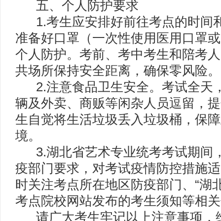
五、个人防护要求
1.考生应安排好前往考点的时间和
准备好口罩（一次性使用医用口罩或
个人防护。考前、考中考生和陪考人
共场所保持安全距离，确保零风险。
2.注意食品卫生安全。考试全天
辆及外卖、商贩等闲杂人员逗留，提
生自觉将生活垃圾丢入垃圾桶，保障
境。
3.湖北省艺术专业统考考试期间
疫部门要求，对考试疫情防控措施适
时关注考点所在地区防疫部门、“湖
考点院校网站发布的考生须知等相关
请广大考生牢记以上注意事项，维