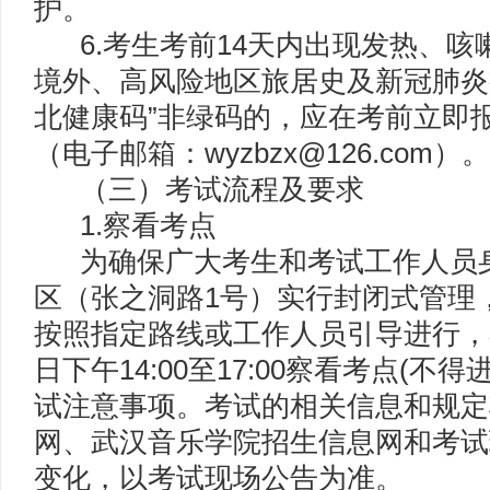
护。
6.考生考前14天内出现发热、咳
境外、高风险地区旅居史及新冠肺炎
北健康码”非绿码的，应在考前立即
（电子邮箱：wyzbzx@126.com）。
（三）考试流程及要求
1.察看考点
为确保广大考生和考试工作人员身
区（张之洞路1号）实行封闭式管理
按照指定路线或工作人员引导进行，考生
日下午14:00至17:00察看考点(
试注意事项。考试的相关信息和规定
网、武汉音乐学院招生信息网和考试
变化，以考试现场公告为准。