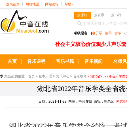
设为首页
网站地图
网站论坛
帮助
∨
搜课程
搜资讯
搜书籍
考级报名
|
电子琴
钢琴
古筝
社会主义核心价值观少儿声乐套
首页
音乐课程
音乐书籍
音乐新闻
名师风
您当前的位置：
首页
>
基本乐理
>
资讯中心
>
音乐联考
> 湖北省2022年音乐学
湖北省2022年音乐学类全省
日期：2021-11-29 来源：中音在线 编辑：热老师
浏览次
湖北省2022年音乐学类全省统一考