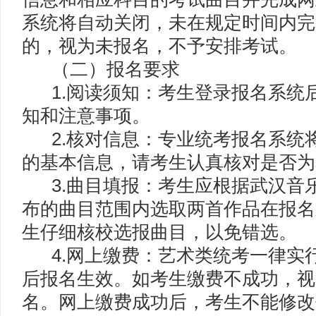
系统将自动关闭，未在规定时间内完
的，视为未报名，不予安排考试。
（二）报名要求
1.阅读须知：考生登录报名系统
知和注意事项。
2.核对信息：专业统考报名系统
的基本信息，请考生认真核对是否为
3.曲目填报：考生应根据武汉音
布的曲目范围内选取两首作品在报名
生仔细核校选报曲目，以免错选。
4.网上缴费：艺术类统考一律实
后报名生效。如考生缴费不成功，视
名。网上缴费成功后，考生不能修改