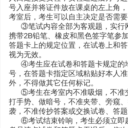
号入座并将证件放在课桌的左上角，
考室后，考生可以自主决定是否需要
③笔试内容全部为客观题，实行网
携带2B铅笔、橡皮和黑色签字笔参
答题卡上的规定位置，在试卷上和答
视为无效。
④考生应在试卷和答题卡规定的地
号，在答题卡指定区域粘贴好本人准
外，不得做其它任何标记。
⑤考生在考室内不准吸烟，不准交
打手势、做暗号，不准夹带、旁窥、
袭，不准传抄答案或交换试卷、答题
⑥考试结束铃响，考生必须立即起