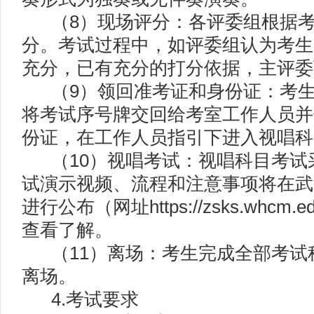
（8）现场评分：各评委组根据考
分。考试过程中，如评委组认为考生
充分，已有充分的打分依据，主评委
（9）领回准考证和身份证：考生
将考试序号牌交回给考室工作人员并
份证，在工作人员指引下进入视唱科
（10）视唱考试：视唱科目考试
试演示视频、流程和注意事项将在武
进行公布（网址https://zsks.whcm
查看了解。
（11）离场：考生完成全部考试
离场。
4.考试要求