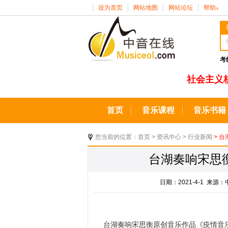
设为首页
网站地图
网站论坛
帮助
∨
考
社会主义
首页
音乐课程
音乐书籍
您当前的位置：
首页
>
资讯中心
>
行业新闻
> 
台湖奏响宋思
日期：2021-4-1 来
台湖奏响宋思衡原创音乐作品《疫情音