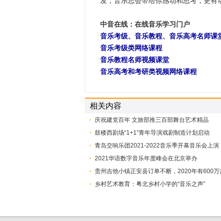
发，音乐总会带给你感动和思考，更有
中音在线：在线音乐学习门户
音乐考级、音乐教程、音乐高考名师课
音乐考级类网络课程
音乐教程名师视频课堂
音乐高考和考研类视频网络课程
相关内容
庆祝建党百年 文旅部推三百部舞台艺术精品
鼓楼西剧场“1+1”青年导演戏剧制造计划启动
青岛交响乐团2021-2022音乐季开幕音乐会上演
​2021华语数字音乐年度峰会在北京举办
贵州吉他小镇正安县订单不断，2020年有600
乡村艺术教育：粤北乡村小学的“音乐之声”