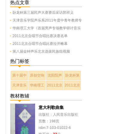
热点文章
卧龙杯第三届民声大赛赛后采访郭祥义
天津音乐学院声乐系2011年度中青年教师专
华南理工大学《首届男声专场教学研讨音乐
2011北京合唱节合唱比赛决赛名单
2011北京合唱节合唱比赛拉开帷幕
第八届金钟声乐北京选拔民族组视频
热门标签
第十届中
原创交响
沈阳院声
卧龙杯第
天津音乐
华南理工
2011北京
2011北京
教材教辅
意大利歌曲集
出版社：人民音乐出版社
页数：198页
isbn:7-103-01022-6