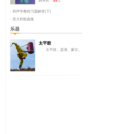
购买价：
33
元
和声学教程习题解答(下)
意大利歌曲集
乐器
太平鼓
太平鼓，是满、蒙古、
汉等族棰击膜鸣乐器。因单
面蒙皮又称单皮鼓。流行于
辽宁、吉林、黑龙江...