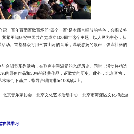
绍，百年百团百歌百场即“四个一百”是本届合唱节的特色，合唱节将
。紧紧围绕庆祝中国共产党成立100周年这个主题，以人民为中心，从
合唱活动。首都群众将用气贯山河的音乐，温暖悠扬的歌声，恢宏壮丽的
参与合唱节系列活动，在歌声中重温党的光辉历史。同时，活动将精选
70%的原创作品和30%的经典作品，讴歌党的历史。此外，北京音协，
术家们下基层，指导合唱团排练100场以上。
北京音乐家协会、北京文化艺术活动中心、北京市海淀区文化和旅游
堂在线学习