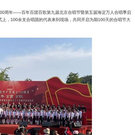
00周年——百年百团百歌第九届北京合唱节暨第五届海淀万人合唱季启
上，100余支合唱团的代表来到现场，共同开启为期100天的合唱节大