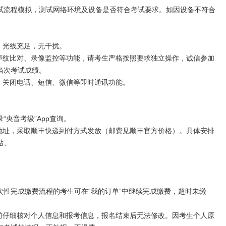
试流程模拟，测试网络环境及设备是否符合考试要求。如因设备不符合
。
，光线充足，无干扰。
、声纹比对、录像监控等功能，请考生严格按照要求独立操作，诚信参加
当次考试成绩。
，关闭电话、短信、微信等即时通讯功能。
“央音考级”App查询。
寄地址，采取顺丰快递到付方式发放（邮费见顺丰官方价格）。具体安排
站、
一次性完成缴费流程的考生可在“我的订单”中继续完成缴费，超时未缴
费前仔细核对个人信息和报考信息，报名结束后无法修改。因考生个人原