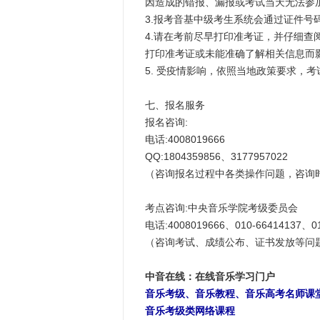
因造成的错报、漏报或考试当天无法参
3.报考音基中级考生系统会通过证件号
4.请在考前尽早打印准考证，并仔细
打印准考证或未能准确了解相关信息而
5. 受疫情影响，依照当地政策要求，
七、报名服务
报名咨询:
电话:4008019666
QQ:1804359856、3177957022
（咨询报名过程中各类操作问题，咨询时间：工作
考点咨询:中央音乐学院考级委员会
电话:4008019666、010-66414137、01
（咨询考试、成绩公布、证书发放等问题，咨询时
中音在线：在线音乐学习门户
音乐考级、音乐教程、音乐高考名师课
音乐考级类网络课程