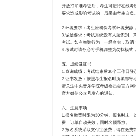
开放打印准考证后，考生可进行在线考
要求造成影响考试的，后果由考生自负
2.环境要求：考生应确保考试环境安静
3.诚信要求：考试系统设有人脸识别
考试。如有舞弊行为，一经查实，取消
4.考试时请务必将手机调整为勿扰模式
五、成绩及证书
1.查询成绩：考试结束后30个工作日登录
2.证书发放：按照考生报名时所填邮
请关注中央音乐学院考级委员会官方网
官方微信公众号发布的通知。
六、注意事项
1.报名缴费时限为30分钟。报名时未
费，订单自动失效，同时名额释放。
2.报名系统采取支付宝缴费，请在缴