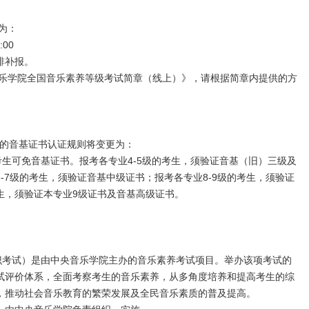
为：
:00
排补报。
音乐学院全国音乐素养等级考试简章（线上）》，请根据简章内提供的方
考级的音基证书认证规则将变更为：
考生可免音基证书。报考各专业4-5级的考生，须验证音基（旧）三级及
-7级的考生，须验证音基中级证书；报考各专业8-9级的考生，须验证
生，须验证本专业9级证书及音基高级证书。
知识考试）是由中央音乐学院主办的音乐素养考试项目。举办该项考试的
试评价体系，全面考察考生的音乐素养，从多角度培养和提高考生的综
，推动社会音乐教育的繁荣发展及全民音乐素质的普及提高。