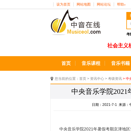
设为首页
网站地图
网站论坛
帮助
∨
考
社会主义
首页
音乐课程
音乐书籍
您当前的位置：
首页
>
资讯中心
>
考级资讯
> 
中央音乐学院202
日期：2021-7-1 来
中央音乐学院2021年暑假考期京津地