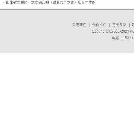
山东省文联第一党支部合唱《跟着共产党走》庆百年华诞
关于我们
|
合作推广
|
意见反馈
|
Copyright ©2006-2023 w
电话：15311