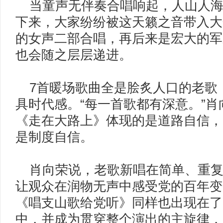
当童声无伴奏合唱响起，人山人海
下来，大家纷纷被这天籁之音带入大
的女声二部合唱，再后来是宏大的军
也会随之层层递进。
7首暖场歌曲全是脍炙人口的老歌
具时代感。“每一首歌都有深意。”
《走在大路上》体现的是道路自信，
是制度自信。
肖向荣说，老歌新唱在简单、重复
让观众在润物无声中感受党的百年变
《唱支山歌给党听》同样也出现在了
中，并成为贯穿整个演出的主旋律，