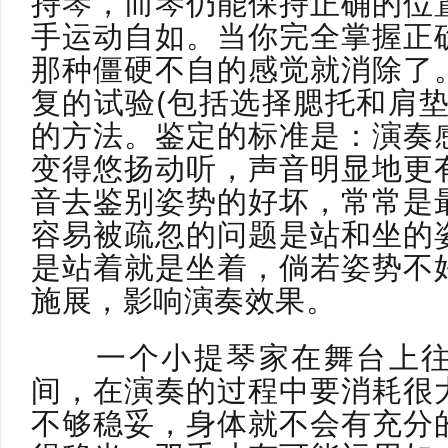
持琴，而琴仍能保持正确的位
手运动自如。当你完全掌握正
那种僵硬不自的感觉就消除了
复的试验(包括选择腮托和肩垫
的方法。鉴定的标准是：演奏
变得悠扬动听，声音明显地更
音去鉴别姿势的好坏，常常是
容易被疏忽的问题是站和坐的
是站着就是坐着，倘若姿势不
施展，影响演奏效果。
一个小提琴家在舞台上往
间，在演奏的过程中要消耗很
不够稳妥，身体就不会有充分