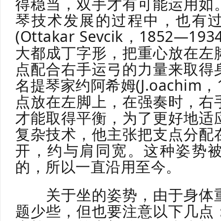
得稳当，双手才有可能运用如
琴技术发展的过程中，也有
(Ottakar Sevcik，1852
大都成丁字形，把重心放在左
点配合右手运弓的力量来取得
名提琴家约阿希姆(J.oachim，
点放在左脚上，在强奏时，右
才能取得平衡，为了更好地适
复杂技术，他主张把支点分配
开，约与肩同宽。这种姿势
的，所以一直沿用至今。
关于坐的姿势，由于身体重
题少些，但也要注意以下几点