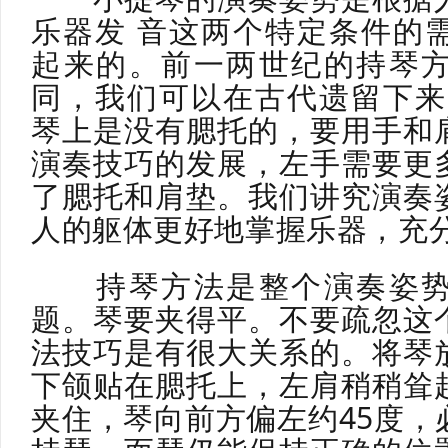
乐器发 音这两个特定条件的
起来的。前一两世纪的持琴
同，我们可以在古代遗留下来
琴上是没有腮托的，要用手和
演奏技巧的发展，左手需要更
了腮托和肩垫。我们讲究演奏
人的躯体更好地掌握乐器，充
持琴方法是整个演奏姿势
题。琴要夹得平。不要疏忽这
法技巧是有很大关系的。将琴
下颌贴在腮托上，左肩稍稍耸
夹住，琴向前方偏左约45度，