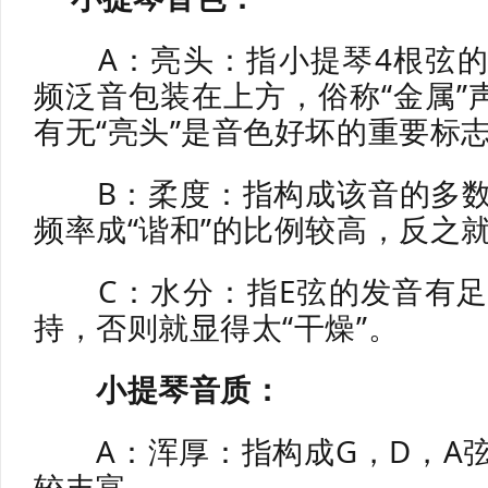
A：亮头：指小提琴4根弦的
频泛音包装在上方，俗称“金属”
有无“亮头”是音色好坏的重要标
B：柔度：指构成该音的多数
频率成“谐和”的比例较高，反之就
C：水分：指E弦的发音有足
持，否则就显得太“干燥”。
小提琴音质：
A：浑厚：指构成G，D，A弦
较丰富。