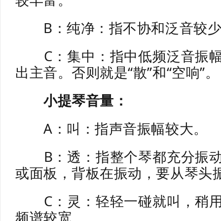
B：纯净：指不协和泛音较少
C：集中：指中低频泛音振幅
出主音。否则就是“散”和“空响”。
小提琴音量：
A：叫：指声音振幅较大。
B：透：指整个琴都充分振动
或面板，背板在振动，要从琴头
C：灵：轻轻一碰就叫，稍用
频谱较宽。