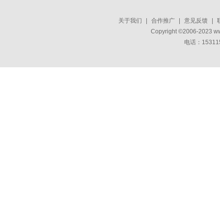
关于我们
|
合作推广
|
意见反馈
|
Copyright ©2006-2023 w
电话：15311