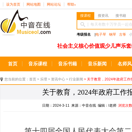
设为首页
网站地图
网站论坛
帮助
∨
搜课程
搜资讯
搜书籍
考级报名
|
电子琴
钢琴
古筝
社会主义核心价值观少儿声乐套
首页
音乐课程
音乐书籍
音乐新闻
名师风
您当前的位置：
首页
>
乐理
>
资讯中心
>
行业新闻
> 关于教育，2024年政府工
关于教育，2024年政府工作
日期：2024-3-11 来源：中音在线 编辑：l老师
浏览次
第十四届全国人民代表大会第二次