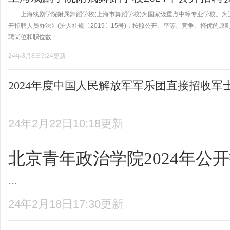
上海戏剧学院附属舞蹈学校(上海市舞蹈学校)为国家级重点中等专业学校。为
开招聘人员办法》(沪人社规〔2019〕15号)，按照公开、平等、竞争、择优
聘岗位和职位数： ...
24年3月8日9:24更新
2024年度中国人民解放军军乐团直接招收军
...
24年2月22日10:18更新
北京青年政治学院2024年公
...
24年2月18日17:30更新