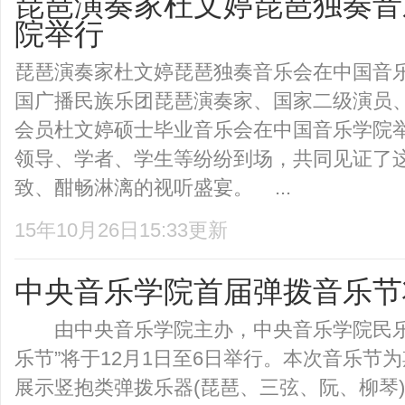
琵琶演奏家杜文婷琵琶独奏音
院举行
琵琶演奏家杜文婷琵琶独奏音乐会在中国音
国广播民族乐团琵琶演奏家、国家二级演员
会员杜文婷硕士毕业音乐会在中国音乐学院
领导、学者、学生等纷纷到场，共同见证了
致、酣畅淋漓的视听盛宴。 ...
15年10月26日15:33更新
中央音乐学院首届弹拨音乐节
由中央音乐学院主办，中央音乐学院民乐系
乐节”将于12月1日至6日举行。本次音乐节
展示竖抱类弹拨乐器(琵琶、三弦、阮、柳琴