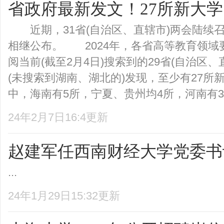
省政府最新发文！27所新大
近期，31省(自治区、直辖市)两会陆续
相继公布。 2024年，各省高等教育领
阅当前(截至2月4日)搜索到的29省(自治区
(未搜索到湖南、湖北的)发现，至少有27
中，海南有5所，宁夏、贵州均4所，河南有3所
24年2月7日16:4更新
赵建军任西南财经大学党委书
...
24年1月29日15:32更新