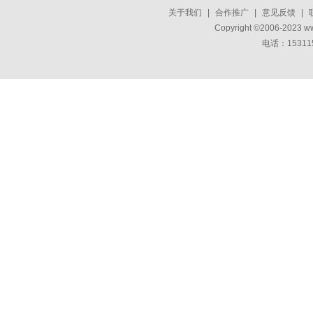
关于我们
|
合作推广
|
意见反馈
|
Copyright ©2006-2023 w
电话：15311