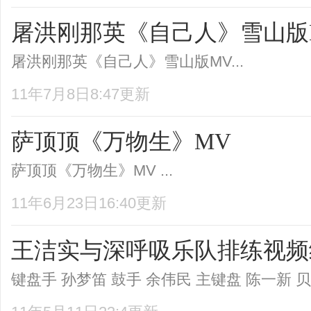
屠洪刚那英《自己人》雪山版
屠洪刚那英《自己人》雪山版MV...
11年7月8日8:47更新
萨顶顶《万物生》MV
萨顶顶《万物生》MV ...
11年6月23日16:40更新
王洁实与深呼吸乐队排练视频
键盘手 孙梦笛 鼓手 余伟民 主键盘 陈一新 贝司