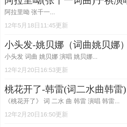
阿拉里呦(张千一词曲)子祺演
阿拉里呦 张千一...
12年5月18日11:45更新
小头发-姚贝娜（词曲姚贝娜
小头发 词曲 姚贝娜 演唱 姚贝娜...
12年2月20日16:53更新
桃花开了-韩雷(词二水曲韩雷)
《桃花开了》 词 二水 曲 韩雷 演唱 韩雷...
12年2月20日16:50更新