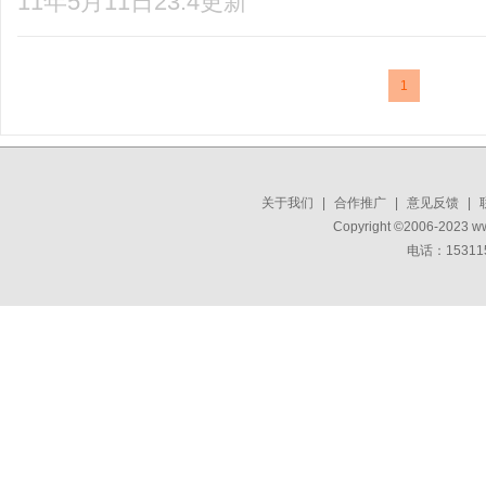
11年5月11日23:4更新
1
关于我们
|
合作推广
|
意见反馈
|
Copyright ©2006-2023 w
电话：15311