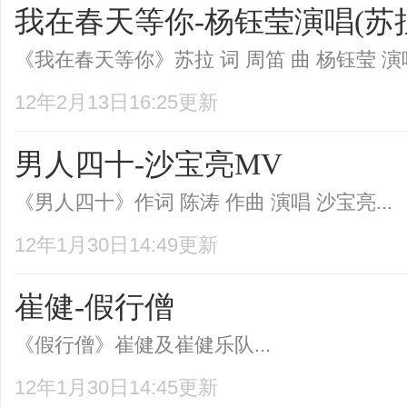
我在春天等你-杨钰莹演唱(苏
《我在春天等你》苏拉 词 周笛 曲 杨钰莹 演唱.
12年2月13日16:25更新
男人四十-沙宝亮MV
《男人四十》作词 陈涛 作曲 演唱 沙宝亮...
12年1月30日14:49更新
崔健-假行僧
《假行僧》崔健及崔健乐队...
12年1月30日14:45更新