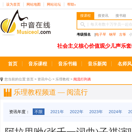
设为首页
网站地图
网站论坛
帮助
∨
搜课程
搜资讯
搜书籍
考级报名
|
电子琴
钢琴
古筝
社会主义核心价值观少儿声乐套
首页
音乐课程
音乐书籍
音乐新闻
名师风
您当前的位置:
首页
>
资讯中心
>
乐理教程
>
阅流行列表
乐理教程频道 — 阅流行
资讯年度：
不限
2021年
2022年
2023年
2024年
2