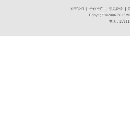
关于我们
|
合作推广
|
意见反馈
|
Copyright ©2006-2023 w
电话：15311