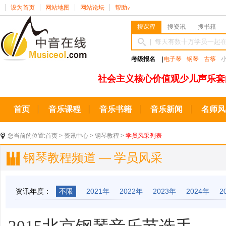
设为首页
网站地图
网站论坛
帮助
∨
搜课程
搜资讯
搜书籍
考级报名
|
电子琴
钢琴
古筝
社会主义核心价值观少儿声乐套
首页
音乐课程
音乐书籍
音乐新闻
名师风
您当前的位置:
首页
>
资讯中心
>
钢琴教程
>
学员风采列表
钢琴教程频道 — 学员风采
资讯年度：
不限
2021年
2022年
2023年
2024年
2