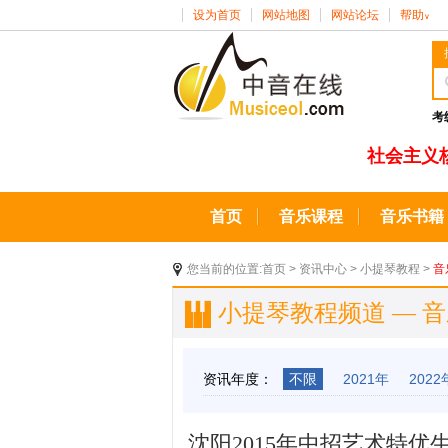
设为首页
网站地图
网站论坛
帮助
∨
考
社会主义
首页
音乐课程
音乐书籍
您当前的位置:
首页
>
资讯中心
>
小提琴教程
>
音
小提琴教程频道 — 
资讯年度：
不限
2021年
2022
沈阳2015年中招艺术特