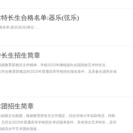
术特长生合格名单:器乐(弦乐)
单:器乐(弦乐)单位：...
特长生招生简章
据教育部相关文件精神，学校2015年继续面向全国招收艺术特长生。
)符合教育部规定的2015年普通高等学校招生报名条件，且具备生源所在省
术团招生简章
校园文化氛围，根据教育部有关文件规定，结合河海大学实际情况，特制
符合2015年普通高等学校招生考试报考条件、具有突出艺术特长，且符
高水平艺术团的选拔...