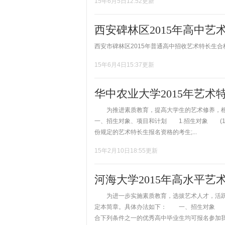
15年6月5日12:52更新
西安碑林区2015年高中艺
西安市碑林区2015年普通高中招收艺术特长生合格名
15年6月4日15:37更新
华中农业大学2015年艺术
为推进素质教育，提高大学生的艺术修养，根
一、招生对象、项目和计划 1.招生对象 (1
份规定的艺术特长生报名资格的考生;...
15年2月10日18:55更新
河海大学2015年高水平艺
为进一步实施素质教育，选拔艺术人才，活跃
定本简章。具体办法如下： 一、招生对象 凡
合下列条件之一的优秀高中毕业生均可报名参加我校