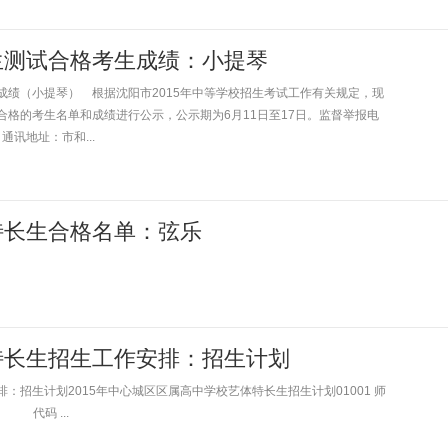
优生测试合格考生成绩：小提琴
成绩（小提琴） 根据沈阳市2015年中等学校招生考试工作有关规定，现
合格的考生名单和成绩进行公示，公示期为6月11日至17日。监督举报电
，通讯地址：市和...
术特长生合格名单：弦乐
体特长生招生工作安排：招生计划
：招生计划2015年中心城区区属高中学校艺体特长生招生计划01001 师
代码 ...