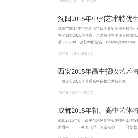
15年6月10日16:18更新
沈阳2015年中招艺术特
沈阳市2015年中招艺术特优生专项测试合格考生
将沈阳市2015年体育、艺术特优生专项素质测试
话：96789，监督举报信箱：zkts@syzsks.com
15年6月10日16:6更新
西安2015年高中招收艺
西安市2015年普通高中招收艺术特长生...
15年6月8日14:23更新
成都2015年初、高中艺
成都2015年初、高中艺术体育特长生招生工作安排
大附中 48名代码 专业名称 计划数 