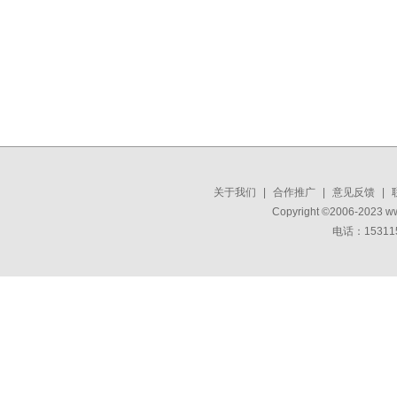
关于我们
|
合作推广
|
意见反馈
|
Copyright ©2006-2023 w
电话：15311