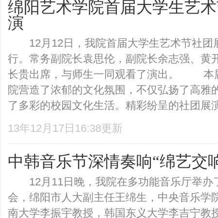
绵阳艺术学院首届大学生艺术
演
12月12日，我院首届大学生艺术节社团
行。常务副院长袁思伦，副院长余志强、黄
长贵出席，与师生一同观看了演出。 本
院营造了浓郁的文化氛围，不仅弘扬了高雅
了多彩的校园文化生活。精彩纷呈的社团展演为
13年12月17日16:38更新
中韩音乐节深情奏响“绵艺交
12月11日晚，我院在多功能音乐厅举办
会，绵阳市人大副主任王绵生，中央音乐学
南大学李振宇教授，韩国东义大学李吉宁教