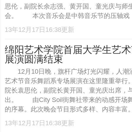
思伦，副院长余志强、黄开国、童光庆与师生
会。 本次音乐会是中韩音乐节的压轴戏，中
13年12月17日16:38更新
绵阳艺术学院首届大学生艺术
展演圆满结束
12月10日晚，旗杆广场灯光闪耀，人潮
艺术节音乐舞蹈系专场展演在这里隆重举行
院长袁思伦，副院长黄开国、童光庆出席，
出。 由City Soil街舞社带来的动感开场
的序幕。此次晚会节目形式多样、内容丰富。每
13年12月17日16:38更新