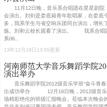
11月12日晚，音乐系合唱团在星星剧院
会演出。刘剑是娄底籍青年歌唱家，在娄底
多，我系学生与省交响乐团同台演出，增长
炼。刘和云校长观看了演出。 我系
系06...
13年12月18日13:55更新
河南师范大学音乐舞蹈学院20
演出举办
音乐舞蹈学院2012级音乐学班“奋斗青春
出成功举办 12月16日晚，2012级音
场精彩绝伦的班级汇报晚会。莅临本次晚会
党总支副书记董国强老师、音乐舞蹈学院团