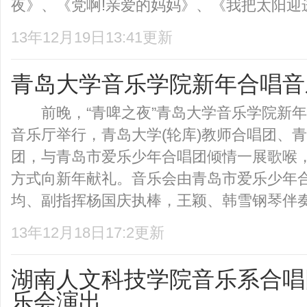
夜》、《党啊!亲爱的妈妈》、《我把太阳迎进祖
13年12月19日13:41更新
青岛大学音乐学院新年合唱音
前晚，“青啤之夜”青岛大学音乐学院新年
音乐厅举行，青岛大学(轮库)教师合唱团、
团，与青岛市爱乐少年合唱团倾情一展歌喉
方式向新年献礼。音乐会由青岛市爱乐少年
均、副指挥杨国庆执棒，王颖、韩雪钢琴伴奏。
13年12月18日17:2更新
湖南人文科技学院音乐系合唱
乐会演出