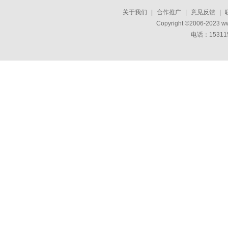
关于我们
|
合作推广
|
意见反馈
|
Copyright ©2006-2023 w
电话：15311