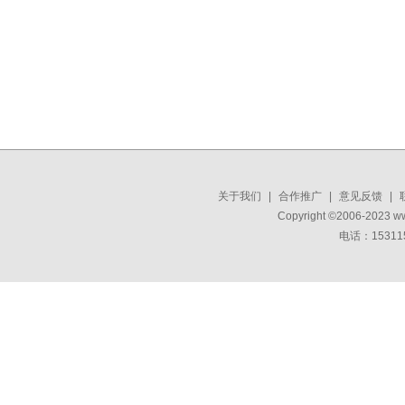
关于我们
|
合作推广
|
意见反馈
|
Copyright ©2006-2023 w
电话：15311