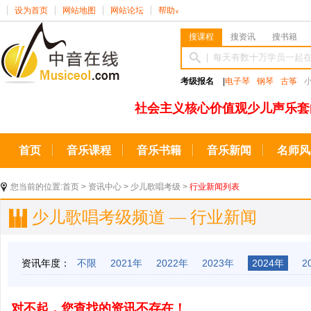
设为首页
网站地图
网站论坛
帮助
∨
搜课程
搜资讯
搜书籍
考级报名
|
电子琴
钢琴
古筝
社会主义核心价值观少儿声乐套
首页
音乐课程
音乐书籍
音乐新闻
名师风
您当前的位置:
首页
>
资讯中心
>
少儿歌唱考级
>
行业新闻列表
少儿歌唱考级频道 — 行业新闻
资讯年度：
不限
2021年
2022年
2023年
2024年
2
对不起，您查找的资讯不存在！