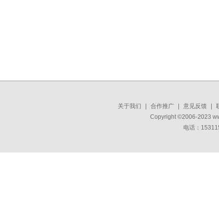
关于我们
|
合作推广
|
意见反馈
|
Copyright ©2006-2023 w
电话：15311