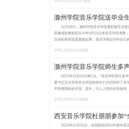
14年2月21日14:37更新
滁州学院音乐学院送毕业
12月30日，滁州学院音乐学院兼职辅导员黄
安徽省歌舞剧院在今年4月10日来音乐学院考察
庆承松教授高度重视此事，多次详细过问学生们的安
14年1月6日12:41更新
滁州学院音乐学院师生多
2013年12月24日晚7点，“音乐学院师生
委书记王永富和音乐学院的师生们共同聆听了音
声部视唱纷纷呈现。其中，引人入胜的优美旋律、新
14年1月6日12:41更新
西安音乐学院杜朋朋参加“全
2013年12月31日，全国政协2014年新年