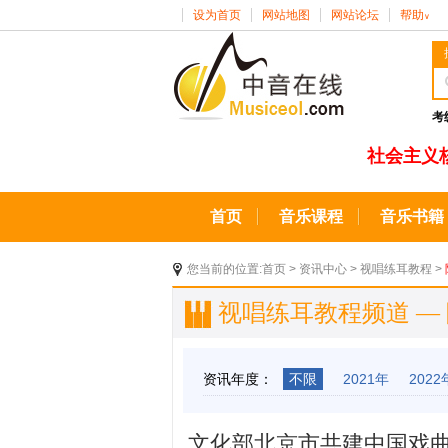
设为首页
网站地图
网站论坛
帮助
∨
考
社会主义
首页
音乐课程
音乐书籍
您当前的位置:
首页
>
资讯中心
>
视唱练耳教程
>
视唱练耳教程频道 —
资讯年度：
不限
2021年
2022
文化部北京市共建中国戏