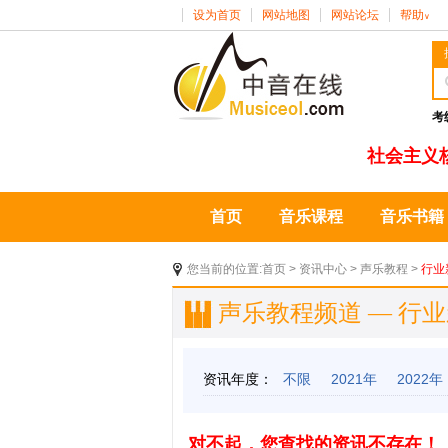
设为首页
网站地图
网站论坛
帮助
∨
考
社会主义
首页
音乐课程
音乐书籍
您当前的位置:
首页
>
资讯中心
>
声乐教程
>
行业
声乐教程频道 — 行
资讯年度：
不限
2021年
2022年
对不起，您查找的资讯不存在！