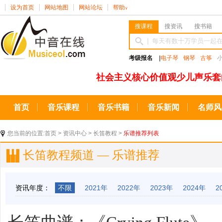
设为首页
网站地图
网站论坛
帮助
∨
搜课程
搜资讯
搜书籍
考级报名
|
电子琴
钢琴
古筝
社会主义核心价值观少儿声乐套
首页
音乐课程
音乐书籍
音乐新闻
名师风
您当前的位置:
首页
>
资讯中心
>
长笛教程
>
乐谱推荐列表
长笛教程频道 — 乐谱推荐
资讯年度：
不限
2021年
2022年
2023年
2024年
2