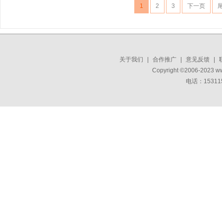
1
2
3
下一页
关于我们
|
合作推广
|
意见反馈
|
Copyright ©2006-2023 w
电话：15311