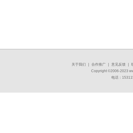
关于我们
|
合作推广
|
意见反馈
|
Copyright ©2006-2023 w
电话：15311