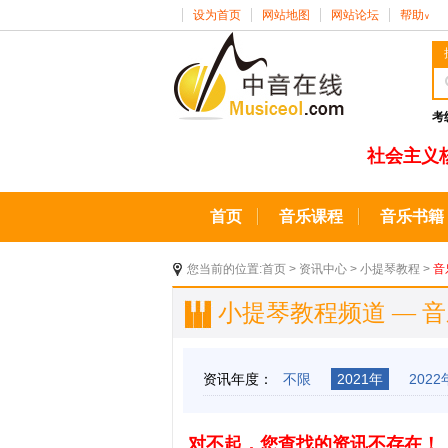
设为首页
网站地图
网站论坛
帮助
∨
考
社会主义
首页
音乐课程
音乐书籍
您当前的位置:
首页
>
资讯中心
>
小提琴教程
>
音
小提琴教程频道 — 
资讯年度：
不限
2021年
2022
对不起，您查找的资讯不存在！