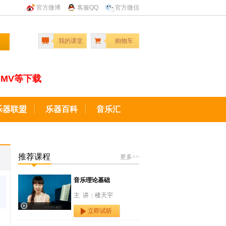
官方微博
客服QQ
官方微信
我的课堂
购物车
MV等下载
乐器联盟
乐器百科
音乐汇
推荐课程
更多>>
音乐理论基础
主 讲：楼天宇
立即试听