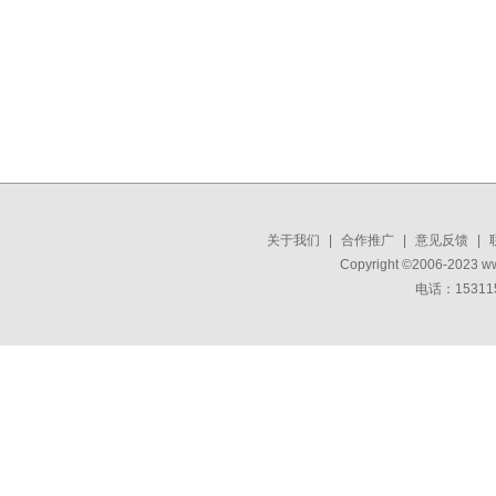
关于我们
|
合作推广
|
意见反馈
|
Copyright ©2006-2023 w
电话：15311