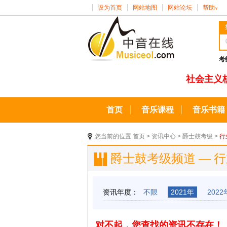
设为首页
网站地图
网站论坛
帮助
∨
考
社会主义
首页
音乐课程
音乐书籍
您当前的位置:
首页
>
资讯中心
>
爵士鼓考级
>
行
爵士鼓考级频道 — 
资讯年度：
不限
2021年
2022
对不起，您查找的资讯不存在！