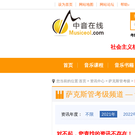
设为首页
网站地图
网站论坛
帮助
∨
考
社会主义
首页
音乐课程
音乐书籍
您当前的位置:
首页
>
资讯中心
>
萨克斯管考级
>
萨克斯管考级频道 —
资讯年度：
不限
2021年
2022
对不起，您查找的资讯不存在！