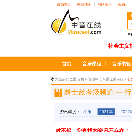
设为首页
网站地图
网站论坛
帮助
∨
考
社会主义
首页
音乐课程
音乐书籍
您当前的位置:
首页
>
资讯中心
>
爵士鼓考级
>
行
爵士鼓考级频道 — 
资讯年度：
不限
2021年
2022
对不起，您查找的资讯不存在！