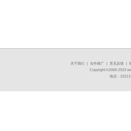
关于我们
|
合作推广
|
意见反馈
|
Copyright ©2006-2023 w
电话：15311