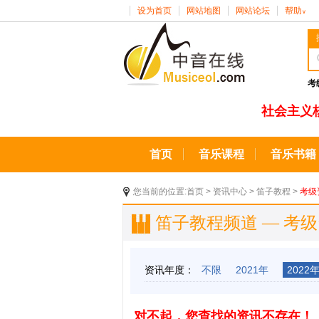
设为首页
网站地图
网站论坛
帮助
∨
考
社会主义
首页
音乐课程
音乐书籍
您当前的位置:
首页
>
资讯中心
>
笛子教程
>
考级
笛子教程频道 — 考
资讯年度：
不限
2021年
2022
对不起，您查找的资讯不存在！