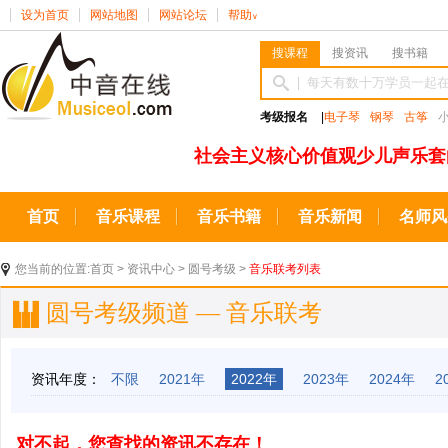
设为首页
网站地图
网站论坛
帮助
∨
搜课程
搜资讯
搜书籍
考级报名
|
电子琴
钢琴
古筝
社会主义核心价值观少儿声乐套
首页
音乐课程
音乐书籍
音乐新闻
名师风
您当前的位置:
首页
>
资讯中心
>
圆号考级
>
音乐联考列表
圆号考级频道 — 音乐联考
资讯年度：
不限
2021年
2022年
2023年
2024年
2
对不起，您查找的资讯不存在！