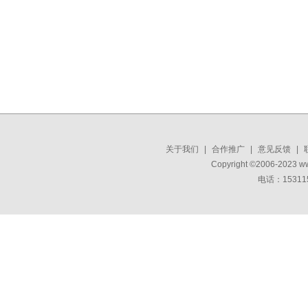
关于我们
|
合作推广
|
意见反馈
|
Copyright ©2006-2023 w
电话：15311