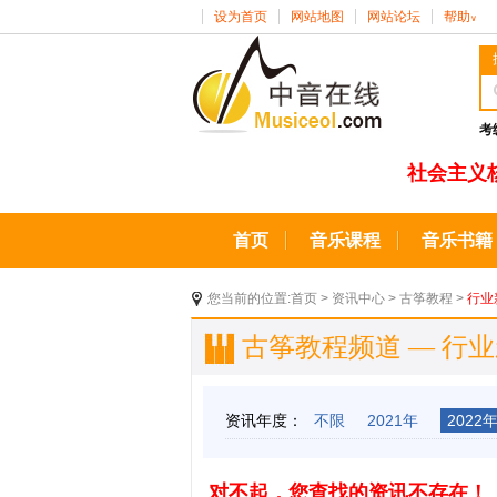
设为首页
网站地图
网站论坛
帮助
∨
考
社会主义
首页
音乐课程
音乐书籍
您当前的位置:
首页
>
资讯中心
>
古筝教程
>
行业
古筝教程频道 — 行
资讯年度：
不限
2021年
2022
对不起，您查找的资讯不存在！