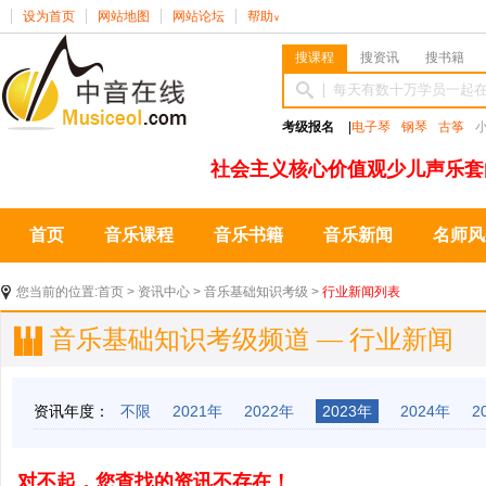
设为首页
网站地图
网站论坛
帮助
∨
搜课程
搜资讯
搜书籍
考级报名
|
电子琴
钢琴
古筝
社会主义核心价值观少儿声乐套
首页
音乐课程
音乐书籍
音乐新闻
名师风
您当前的位置:
首页
>
资讯中心
>
音乐基础知识考级
>
行业新闻列表
音乐基础知识考级频道 — 行业新闻
资讯年度：
不限
2021年
2022年
2023年
2024年
2
对不起，您查找的资讯不存在！