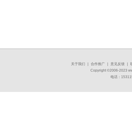
关于我们
|
合作推广
|
意见反馈
|
Copyright ©2006-2023 w
电话：15311