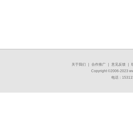
关于我们
|
合作推广
|
意见反馈
|
Copyright ©2006-2023 w
电话：15311