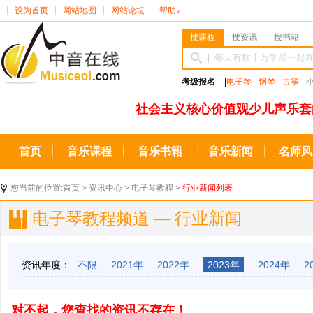
设为首页
网站地图
网站论坛
帮助
∨
搜课程
搜资讯
搜书籍
考级报名
|
电子琴
钢琴
古筝
社会主义核心价值观少儿声乐套
首页
音乐课程
音乐书籍
音乐新闻
名师风
您当前的位置:
首页
>
资讯中心
>
电子琴教程
>
行业新闻列表
电子琴教程频道 — 行业新闻
资讯年度：
不限
2021年
2022年
2023年
2024年
2
对不起，您查找的资讯不存在！