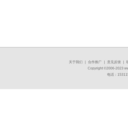
关于我们
|
合作推广
|
意见反馈
|
Copyright ©2006-2023 w
电话：15311