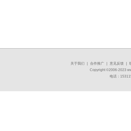
关于我们
|
合作推广
|
意见反馈
|
Copyright ©2006-2023 w
电话：15311