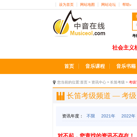
设为首页
网站地图
网站论坛
帮助
∨
考
社会主义
首页
音乐课程
音乐书籍
您当前的位置:
首页
>
资讯中心
>
长笛考级
>
考级
长笛考级频道 — 考
资讯年度：
不限
2021年
2022年
对不起，您查找的资讯不存在！