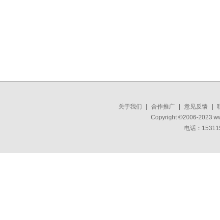
关于我们
|
合作推广
|
意见反馈
|
Copyright ©2006-2023 w
电话：15311