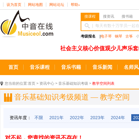
设为首页
网站地图
网站论坛
帮助
∨
搜课程
搜资讯
搜书籍
考级报名
|
电子琴
钢琴
古筝
社会主义核心价值观少儿声乐套
首页
音乐课程
音乐书籍
音乐新闻
名师风
您当前的位置:
首页
>
资讯中心
>
音乐基础知识考级
>
教学空间列表
音乐基础知识考级频道 — 教学空间
资讯年度：
不限
2021年
2022年
2023年
2024年
20
对不起，您查找的资讯不存在！