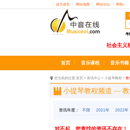
设为首页
网站地图
网站论坛
帮助
∨
考
社会主义
首页
音乐课程
音乐书籍
您当前的位置:
首页
>
资讯中心
>
小提琴教程
>
教
小提琴教程频道 — 
资讯年度：
不限
2021年
2022年
对不起，您查找的资讯不存在！