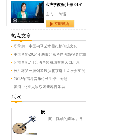
和声学教程(上册-01至
主 讲：陈诺
立即试听
热点文章
殷承宗：中国钢琴艺术需扎根传统文化
中国音协2014年寒假北京考区考级报名简章
河南各地7月音协考级成绩查询入口汇总
长江杯第三届钢琴展演北京选手音乐会实况
2013年高考音乐特长生招生专题
黄河--北京交响乐团新春音乐会
乐器
阮
阮，阮咸的简称，旧
称“汉琵琶”，还有一意即长
颈琵琶，形似今之月琴，与
从龟兹传来的曲项琵...