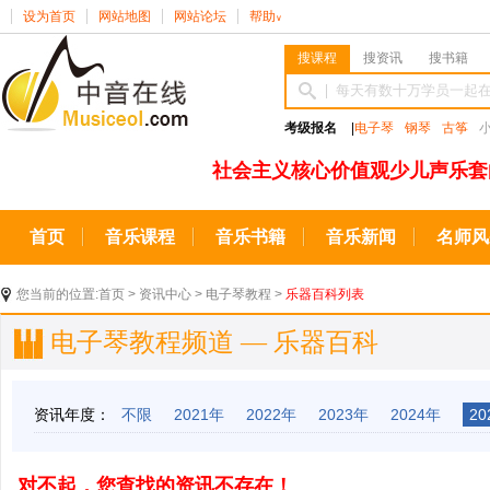
设为首页
网站地图
网站论坛
帮助
∨
搜课程
搜资讯
搜书籍
考级报名
|
电子琴
钢琴
古筝
社会主义核心价值观少儿声乐套
首页
音乐课程
音乐书籍
音乐新闻
名师风
您当前的位置:
首页
>
资讯中心
>
电子琴教程
>
乐器百科列表
电子琴教程频道 — 乐器百科
资讯年度：
不限
2021年
2022年
2023年
2024年
20
对不起，您查找的资讯不存在！