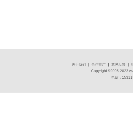
关于我们
|
合作推广
|
意见反馈
|
Copyright ©2006-2023 w
电话：15311