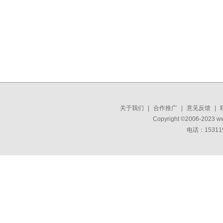
关于我们
|
合作推广
|
意见反馈
|
Copyright ©2006-2023 w
电话：15311