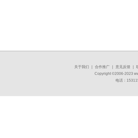
关于我们
|
合作推广
|
意见反馈
|
Copyright ©2006-2023 w
电话：15311