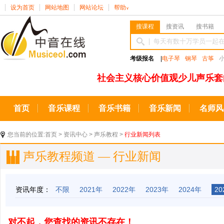
设为首页
网站地图
网站论坛
帮助
∨
搜课程
搜资讯
搜书籍
考级报名
|
电子琴
钢琴
古筝
社会主义核心价值观少儿声乐套
首页
音乐课程
音乐书籍
音乐新闻
名师风
您当前的位置:
首页
>
资讯中心
>
声乐教程
>
行业新闻列表
声乐教程频道 — 行业新闻
资讯年度：
不限
2021年
2022年
2023年
2024年
20
对不起，您查找的资讯不存在！