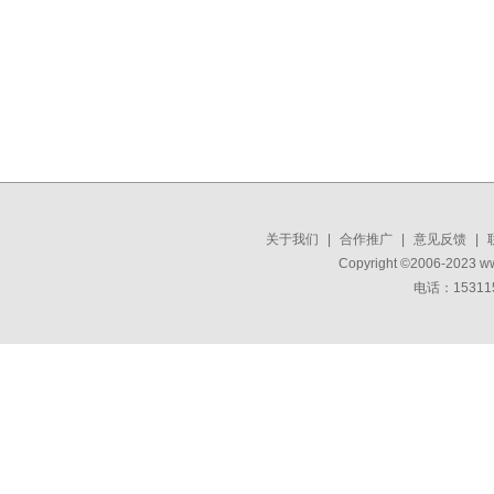
关于我们
|
合作推广
|
意见反馈
|
Copyright ©2006-2023 w
电话：15311