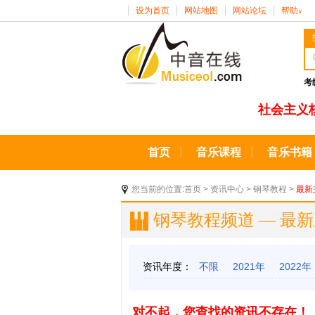
设为首页
网站地图
网站论坛
帮助
∨
考
社会主义
首页
音乐课程
音乐书籍
您当前的位置:
首页
>
资讯中心
>
钢琴教程
>
最新
钢琴教程频道 — 最
资讯年度：
不限
2021年
2022年
对不起，您查找的资讯不存在！