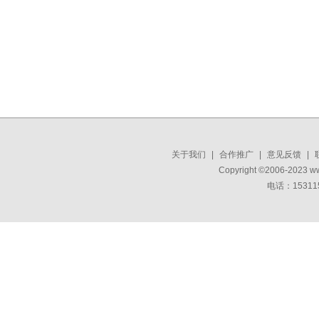
关于我们
|
合作推广
|
意见反馈
|
Copyright ©2006-2023 w
电话：15311