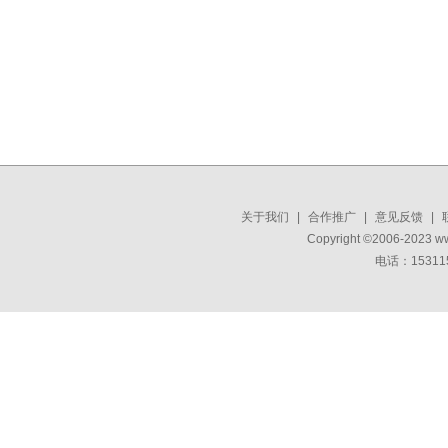
关于我们
|
合作推广
|
意见反馈
|
Copyright ©2006-2023 w
电话：15311