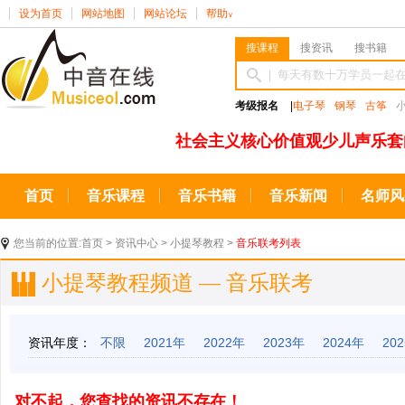
设为首页
网站地图
网站论坛
帮助
∨
搜课程
搜资讯
搜书籍
考级报名
|
电子琴
钢琴
古筝
社会主义核心价值观少儿声乐套
首页
音乐课程
音乐书籍
音乐新闻
名师风
您当前的位置:
首页
>
资讯中心
>
小提琴教程
>
音乐联考列表
小提琴教程频道 — 音乐联考
资讯年度：
不限
2021年
2022年
2023年
2024年
20
对不起，您查找的资讯不存在！