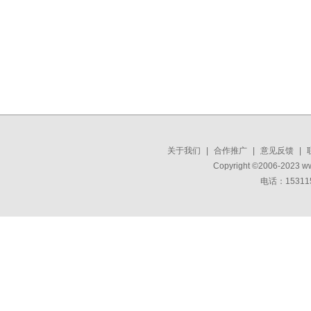
关于我们
|
合作推广
|
意见反馈
|
Copyright ©2006-2023 w
电话：15311